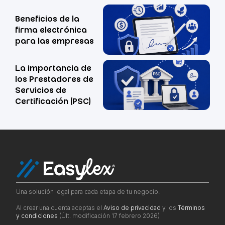
Beneficios de la
firma electrónica
para las empresas
La importancia de
los Prestadores de
Servicios de
Certificación (PSC)
Una solución legal para cada etapa de tu negocio.
Al crear una cuenta aceptas el
Aviso de privacidad
y los
Términos
y condiciones
(Últ. modificación 17 febrero 2026)