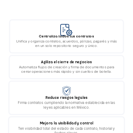
Centraliza todos tus contratos
Unifica y organiza contratos, acuerdos, pólizas, pagarés y más
en un solo repositorio seguro y único.
Agiliza el cierre de negocios
Automatiza flujos de creación y firma de documentos para
cerrar operaciones más rápido y sin cuellos de botella.
Reduce riesgos legales
Firma contratos cumpliendo la normativa establecida en las
leyes aplicables en México.
Mejora la visibilidad y control
Ten visibilidad total del estado de cada contrato, historial y
fechas claves.