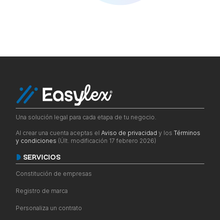
Una solución legal para cada etapa de tu negocio.
Al crear una cuenta aceptas el
Aviso de privacidad
y los
Términos
y condiciones
(Últ. modificación 17 febrero 2026)
SERVICIOS
Constitución de empresas
Registro de marca
Personaliza un contrato