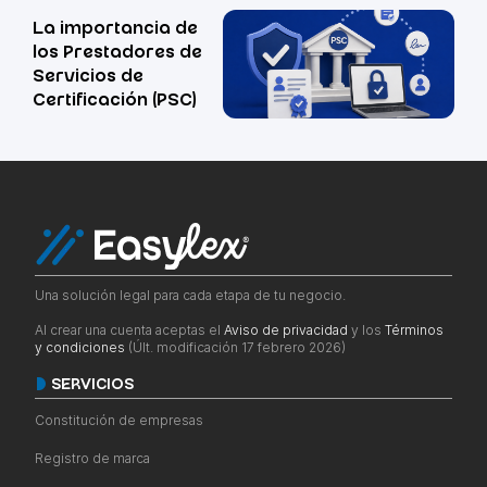
La importancia de
los Prestadores de
Servicios de
Certificación (PSC)
Una solución legal para cada etapa de tu negocio.
Al crear una cuenta aceptas el
Aviso de privacidad
y los
Términos
y condiciones
(Últ. modificación 17 febrero 2026)
SERVICIOS
Constitución de empresas
Registro de marca